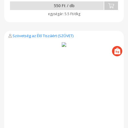
550 Ft / db
5.5 Ft/dkg
Szövetség az Élő Tiszáért (SZÖVET)