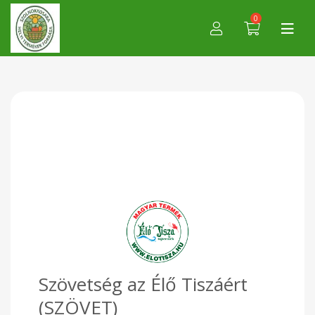
0
Szövetség az Élő Tiszáért
(SZÖVET)