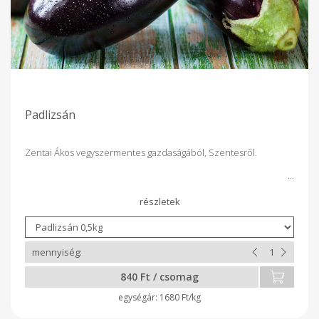
Padlizsán
Zentai Ákos vegyszermentes gazdaságából, Szentesről.
840 Ft / csomag
1680 Ft/kg