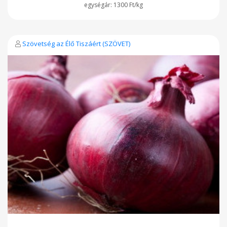
1300 Ft/kg
Szövetség az Élő Tiszáért (SZÖVET)