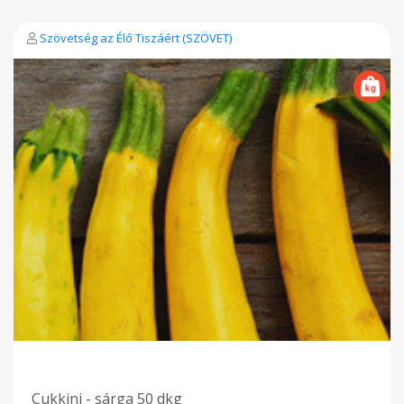
Szövetség az Élő Tiszáért (SZÖVET)
Cukkini - sárga 50 dkg