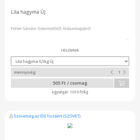
Lila hagyma ÚJ
Fehér Sándor őstermelőtől, Kiskunmajsáról
505 Ft / csomag
1010 Ft/kg
Szövetség az Élő Tiszáért (SZÖVET)