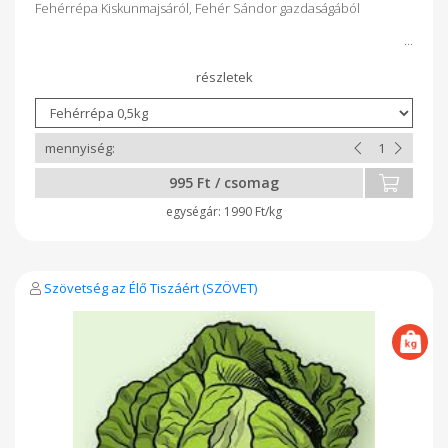
Fehérrépa Kiskunmajsáról, Fehér Sándor gazdaságából
995 Ft / csomag
1990 Ft/kg
Szövetség az Élő Tiszáért (SZÖVET)