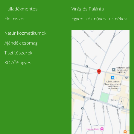
Hulladékmentes
Virág és Palánta
Élelmiszer
Egyedi kézműves termékek
Natúr kozmetikumok
Ajándék csomag
Tisztítószerek
KÖZÖSügyes