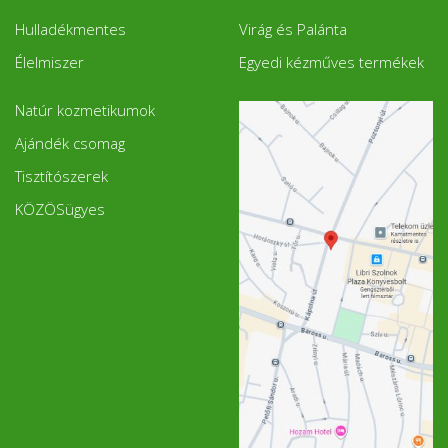
Hulladékmentes
Virág és Palánta
Élelmiszer
Egyedi kézműves termékek
Natúr kozmetikumok
Ajándék csomag
Tisztítószerek
KÖZÖSügyes