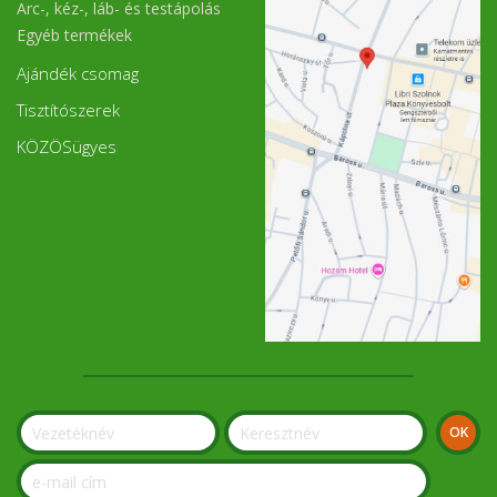
Arc-, kéz-, láb- és testápolás
Egyéb termékek
Ajándék csomag
Tisztítószerek
KÖZÖSügyes