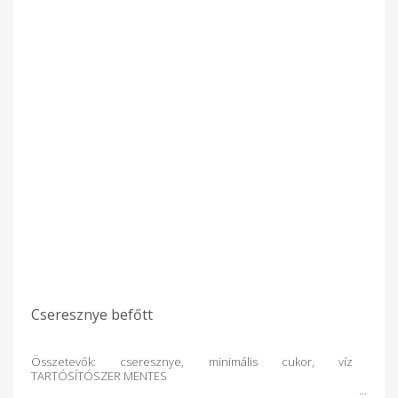
Cseresznye befőtt
Összetevők: cseresznye, minimális cukor, víz
TARTÓSÍTÓSZER MENTES