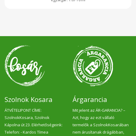
Szolnok Kosara
Árgarancia
ÁTVÉTELIPONT CÍME:
Mit jelent az ÁR-GARANCIA? –
SzolnokKosara, Szolnok
Azt, hogy az ezt vállaló
Kápolna út 23. Elérhetőségeink:
termelők a SzolnokKosarában
Telefon: - Kardos Tímea
nem árusítanak drágábban,