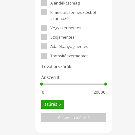
Ajándékcsomag
Kíméletes termesztésből
származó
Vegyszermentes
Szójamentes
Adalékanyagmentes
Tartósítószermentes
További szűrők
Ár szerint
szűrés
összes törlése