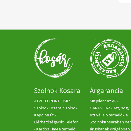
Szolnok Kosara
Árgarancia
ÁTVÉTELIPONT CÍME:
Mit jelent az ÁR-
SzolnokKosara, Szolnok
GARANCIA? – Azt, hogy
Kápolna út 23.
ezt vállaló termelők a
Elérhetőségeink: Telefon:
SzolnokKosarában ne
- Kardos Tímea termelői
árusítanak drágábban,