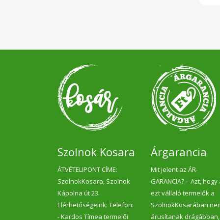
Szolnok Kosara
Árgarancia
ÁTVÉTELIPONT CÍME:
Mit jelent az ÁR-
SzolnokKosara, Szolnok
GARANCIA? – Azt, hogy
Kápolna út 23.
ezt vállaló termelők a
Elérhetőségeink: Telefon:
SzolnokKosarában ne
- Kardos Tímea termelői
árusítanak drágábban,