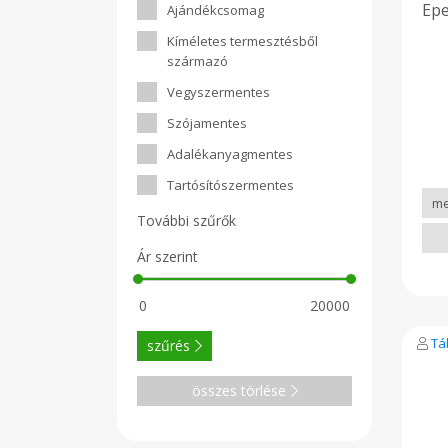
Epe
Ajándékcsomag
Kíméletes termesztésből
származó
Vegyszermentes
Szójamentes
Adalékanyagmentes
Tartósítószermentes
További szűrők
Ár szerint
Tá
szűrés
összes törlése