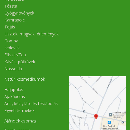
Tészta
Gyógynövények
Kamrapolc
Tojás
Lisztek, magvak, őrlemények
Gomba
Ivólevek
Fűszer/Tea
Kávék, pótkávék
Nassolda
Natúr kozmetikumok
Hajápolás
Ajakápolás
Arc-, kéz-, láb- és testápolás
Egyéb termékek
Ajándék csomag