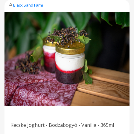
Black Sand Farm
Kecske Joghurt - Bodzabogyó - Vanilia - 365ml