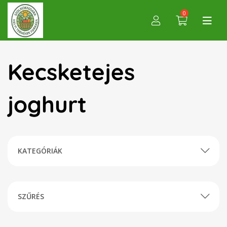
0
Kecsketejes
joghurt
KATEGÓRIÁK
SZŰRÉS