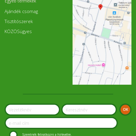
Egyéb termékek
Ajándék csomag
Tisztítószerek
KÖZÖSügyes
Szeretnék feliratkozni a hírlevélre.