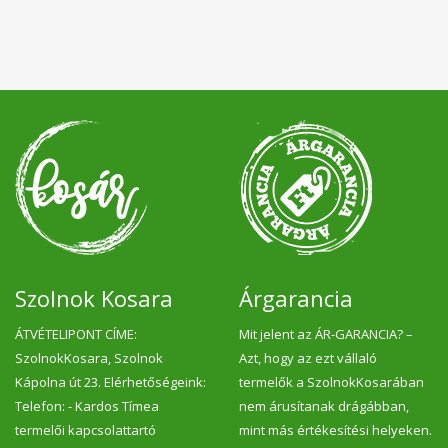
Szolnok Kosara
Árgarancia
ÁTVÉTELIPONT CÍME:
Mit jelent az ÁR-GARANCIA? –
SzolnokKosara, Szolnok
Azt, hogy az ezt vállaló
Kápolna út 23. Elérhetőségeink:
termelők a SzolnokKosarában
Telefon: - Kardos Tímea
nem árusítanak drágábban,
termelői kapcsolattartó
mint más értékesítési helyeken.