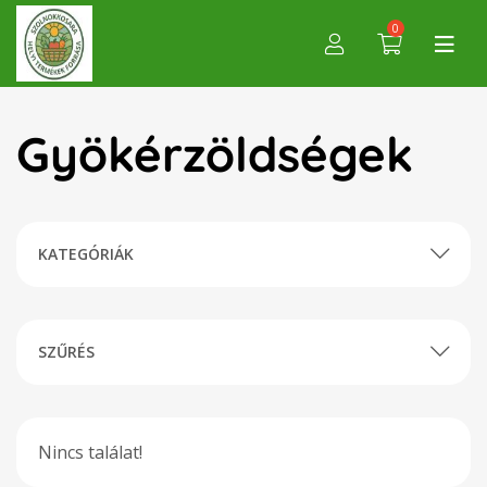
0
Gyökérzöldségek
KATEGÓRIÁK
SZŰRÉS
Nincs találat!