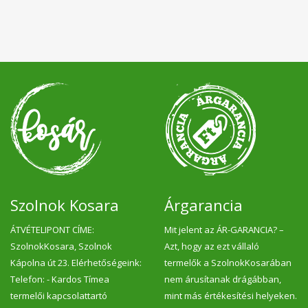
Szolnok Kosara
Árgarancia
ÁTVÉTELIPONT CÍME:
Mit jelent az ÁR-GARANCIA? –
SzolnokKosara, Szolnok
Azt, hogy az ezt vállaló
Kápolna út 23. Elérhetőségeink:
termelők a SzolnokKosarában
Telefon: - Kardos Tímea
nem árusítanak drágábban,
termelői kapcsolattartó
mint más értékesítési helyeken.