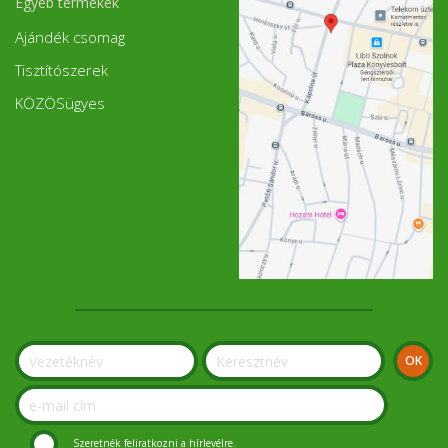
Egyéb termékek
Ajándék csomag
Tisztítószerek
KÖZÖSügyes
Szeretnék feliratkozni a hírlevélre.