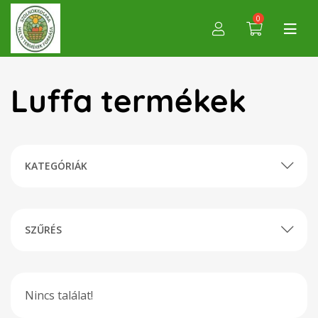
0
Luffa termékek
KATEGÓRIÁK
SZŰRÉS
Nincs találat!