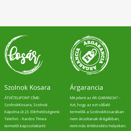
Szolnok Kosara
Árgarancia
ÁTVÉTELIPONT CÍME:
Mit jelent az ÁR-GARANCIA? –
SzolnokKosara, Szolnok
Azt, hogy az ezt vállaló
Kápolna út 23. Elérhetőségeink:
termelők a SzolnokKosarában
Telefon: - Kardos Tímea
nem árusítanak drágábban,
termelői kapcsolattartó
mint más értékesítési helyeken.