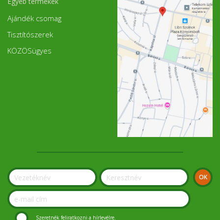
Egyéb termékek
Ajándék csomag
Tisztítószerek
KÖZÖSügyes
Szeretnék feliratkozni a hírlevélre.