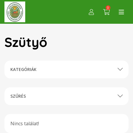
0
Szütyő
KATEGÓRIÁK
SZŰRÉS
Nincs találat!