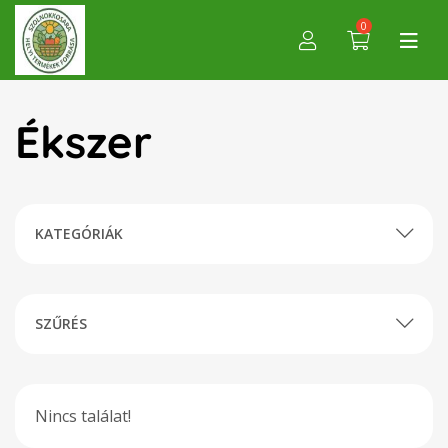
0
Ékszer
KATEGÓRIÁK
SZŰRÉS
Nincs találat!