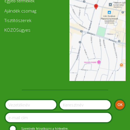
Egyéb termékek
Ajándék csomag
Tisztítószerek
KÖZÖSügyes
Szeretnék feliratkozni a hírlevélre.