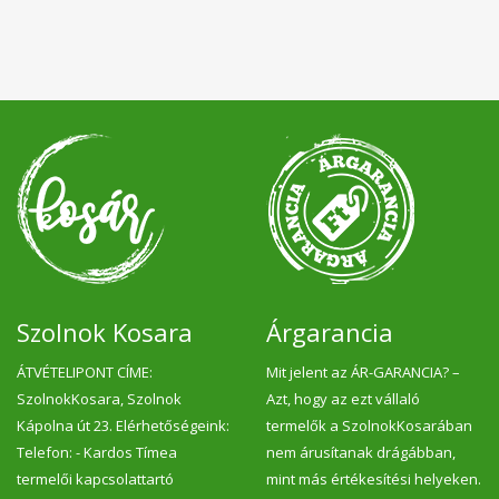
Szolnok Kosara
Árgarancia
ÁTVÉTELIPONT CÍME:
Mit jelent az ÁR-GARANCIA? –
SzolnokKosara, Szolnok
Azt, hogy az ezt vállaló
Kápolna út 23. Elérhetőségeink:
termelők a SzolnokKosarában
Telefon: - Kardos Tímea
nem árusítanak drágábban,
termelői kapcsolattartó
mint más értékesítési helyeken.