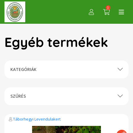
0
Egyéb termékek
KATEGÓRIÁK
SZŰRÉS
Táborhegyi Levendulakert