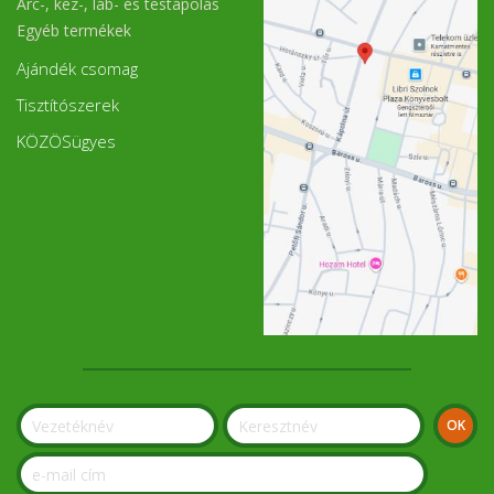
Arc-, kéz-, láb- és testápolás
Egyéb termékek
Ajándék csomag
Tisztítószerek
KÖZÖSügyes