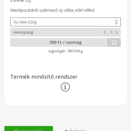
Marópusztáról származó új cékla zöld nélkül
390 Ft / csomag
780 Ft/kg
Termék minősítő rendszer