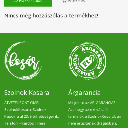
Hozzászólás
Értékelés
Nincs még hozzászólás a termékhez!
Szolnok Kosara
Árgarancia
ÁTVÉTELIPONT CÍME:
Mit jelent az ÁR-GARANCIA? –
SzolnokKosara, Szolnok
Azt, hogy az ezt vállaló
Kápolna út 23. Elérhetőségeink:
termelők a SzolnokKosarában
Telefon: - Kardos Tímea
nem árusítanak drágábban,