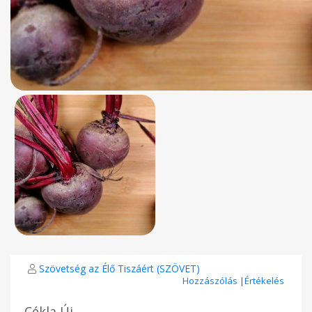
Szövetség az Élő Tiszáért (SZÖVET)
Hozzászólás
|
Értékelés
Cékla Új