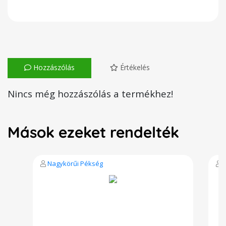
Hozzászólás
Értékelés
Nincs még hozzászólás a termékhez!
Mások ezeket rendelték
Nagykörűi Pékség