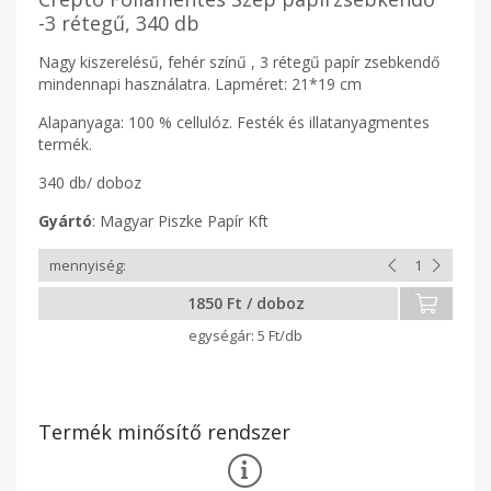
-3 rétegű, 340 db
Nagy kiszerelésű, fehér színű , 3 rétegű papír zsebkendő
mindennapi használatra. Lapméret: 21*19 cm
Alapanyaga: 100 % cellulóz. Festék és illatanyagmentes
termék.
340 db/ doboz
Gyártó
: Magyar Piszke Papír Kft
1850 Ft / doboz
5 Ft/db
Termék minősítő rendszer