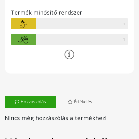
Termék minősítő rendszer
1
1
Hozzászólás
Értékelés
Nincs még hozzászólás a termékhez!