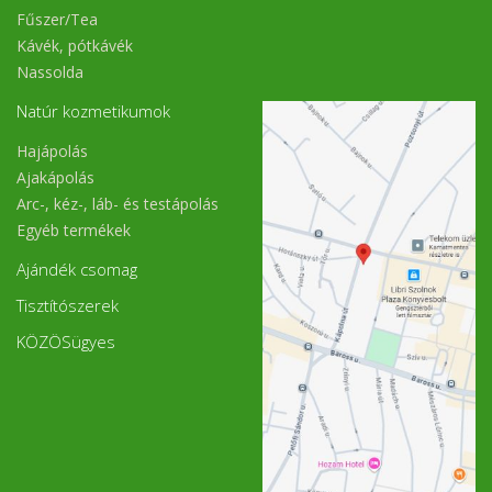
Fűszer/Tea
Kávék, pótkávék
Nassolda
Natúr kozmetikumok
Hajápolás
Ajakápolás
Arc-, kéz-, láb- és testápolás
Egyéb termékek
Ajándék csomag
Tisztítószerek
KÖZÖSügyes