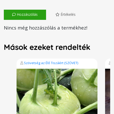
Hozzászólás
Értékelés
Nincs még hozzászólás a termékhez!
Mások ezeket rendelték
Szövetség az Élő Tiszáért (SZÖVET)