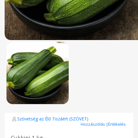
Szövetség az Élő Tiszáért (SZÖVET)
Hozzászólás
|
Értékelés
Cukkini 1 kg