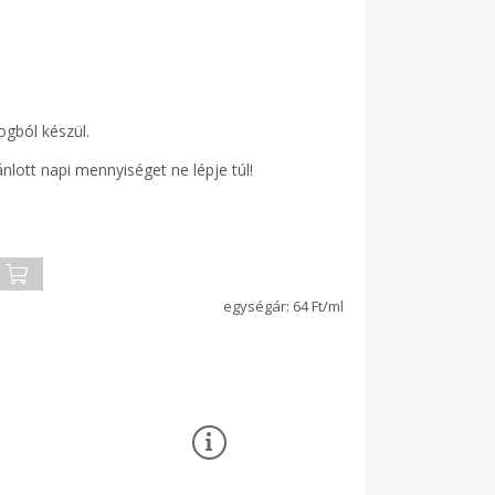
ogból készül.
ánlott napi mennyiséget ne lépje túl!
64 Ft/ml