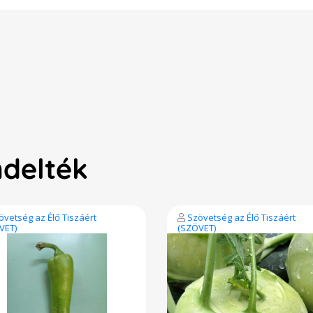
ndelték
övetség az Élő Tiszáért
Szövetség az Élő Tiszáért
VET)
(SZÖVET)