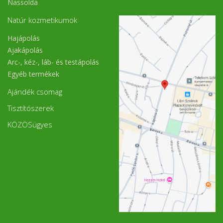
Nassolda
Natúr kozmetikumok
Hajápolás
Ajakápolás
Arc-, kéz-, láb- és testápolás
Egyéb termékek
Ajándék csomag
Tisztítószerek
KÖZÖSügyes