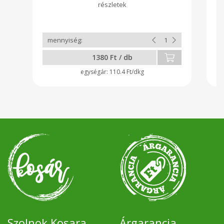
1380 Ft / db
110.4 Ft/dkg
Szolnok Kosara
Árgarancia