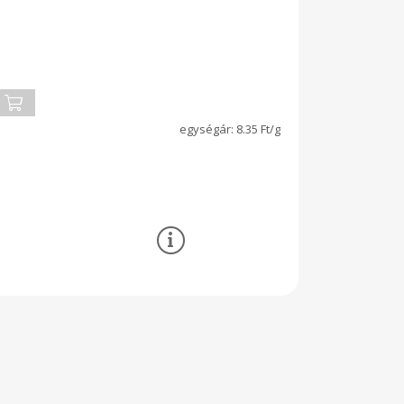
8.35 Ft/g