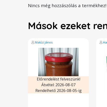
Nincs még hozzászólás a termékhez!
Mások ezeket re
Matúz János
Ha
Előrendelést felveszünk!
Átvétel: 2026-08-07
Rendelhető 2026-08-05-ig