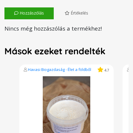
Hozzászólás
Értékelés
Nincs még hozzászólás a termékhez!
Mások ezeket rendelték
Havasi Biogazdaság - Élet a földből
4.7