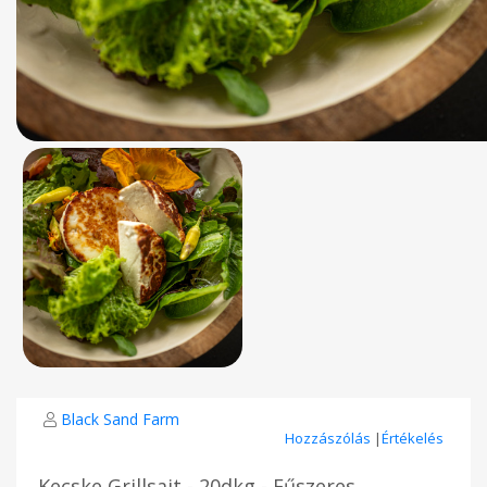
Black Sand Farm
Hozzászólás
|
Értékelés
Kecske Grillsajt - 20dkg - Fűszeres