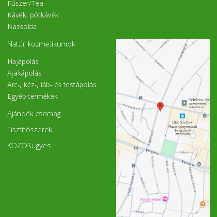
Fűszer/Tea
Kávék, pótkávék
Nassolda
Natúr kozmetikumok
Hajápolás
Ajakápolás
Arc-, kéz-, láb- és testápolás
Egyéb termékek
Ajándék csomag
Tisztítószerek
KÖZÖSügyes