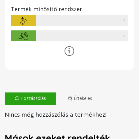
Termék minősítő rendszer
1
1
Hozzászólás
Értékelés
Nincs még hozzászólás a termékhez!
Mások ezeket rendelték