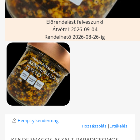
Előrendelést felveszünk!
Átvétel: 2026-09-04
Rendelhető 2026-08-26-ig
Hempity kendermag
Hozzászólás
|
Értékelés
KENDERMAGOS ASZALT PARADICSOMOS