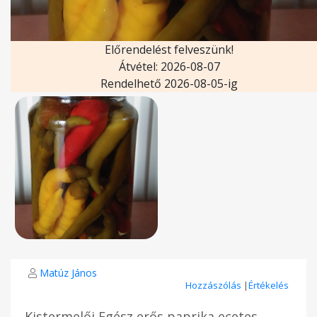
Előrendelést felveszünk!
Átvétel: 2026-08-07
Rendelhető 2026-08-05-ig
Matúz János
Hozzászólás
|
Értékelés
Kistermelői Egész erős paprika ecetes