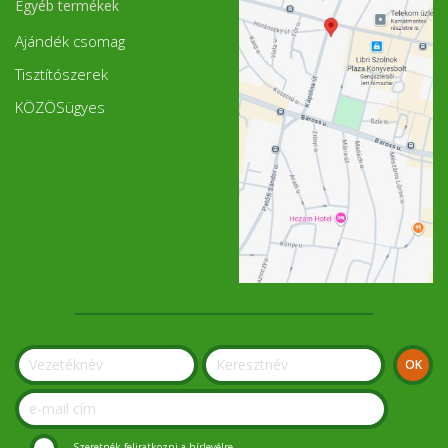
Egyéb termékek
Ajándék csomag
Tisztítószerek
KÖZÖSügyes
Szeretnék feliratkozni a hírlevélre.