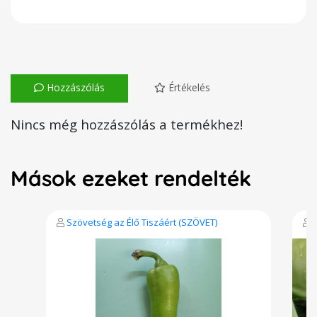
Hozzászólás
Értékelés
Nincs még hozzászólás a termékhez!
Mások ezeket rendelték
Szövetség az Élő Tiszáért (SZÖVET)