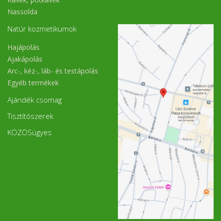
Nassolda
Natúr kozmetikumok
Hajápolás
Ajakápolás
Arc-, kéz-, láb- és testápolás
Egyéb termékek
Ajándék csomag
Tisztítószerek
KÖZÖSügyes