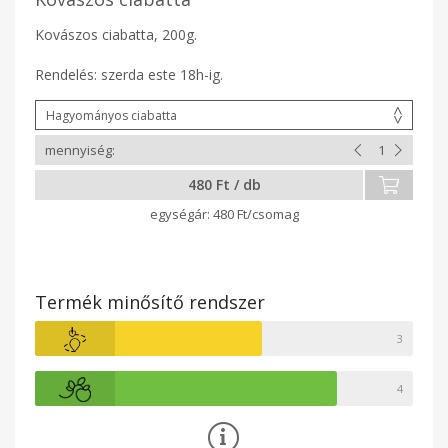
Kovászos ciabatta, 200g.
Rendelés: szerda este 18h-ig.
480 Ft / db
480 Ft/csomag
Termék minősítő rendszer
3
4