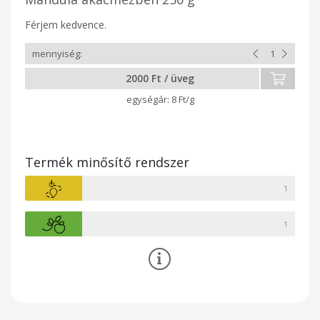
Férjem kedvence.
2000 Ft / üveg
8 Ft/g
Termék minősítő rendszer
1
1