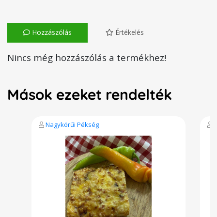
Hozzászólás
Értékelés
Nincs még hozzászólás a termékhez!
Mások ezeket rendelték
Nagykörűi Pékség