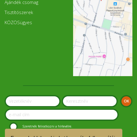
Ajándék csomag
Tisztítószerek
KÖZÖSügyes
Szeretnék feliratkozni a hírlevélre.