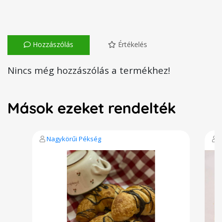
Hozzászólás
Értékelés
Nincs még hozzászólás a termékhez!
Mások ezeket rendelték
Nagykörűi Pékség