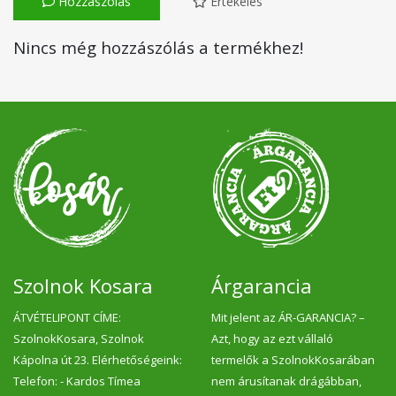
Hozzászólás
Értékelés
Nincs még hozzászólás a termékhez!
Szolnok Kosara
Árgarancia
ÁTVÉTELIPONT CÍME:
Mit jelent az ÁR-GARANCIA? –
SzolnokKosara, Szolnok
Azt, hogy az ezt vállaló
Kápolna út 23. Elérhetőségeink:
termelők a SzolnokKosarában
Telefon: - Kardos Tímea
nem árusítanak drágábban,