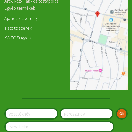
Arc-, kéz-, láb- és testápolás
Egyéb termékek
Ajándék csomag
Tisztítószerek
KÖZÖSügyes