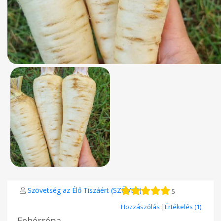
Szövetség az Élő Tiszáért (SZÖVET)
5
Hozzászólás
|
Értékelés (1)
Fehérrépa