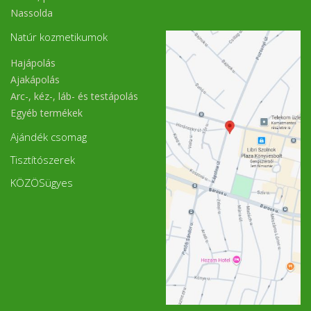
Nassolda
Natúr kozmetikumok
Hajápolás
Ajakápolás
Arc-, kéz-, láb- és testápolás
Egyéb termékek
Ajándék csomag
Tisztítószerek
KÖZÖSügyes