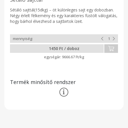
Sétáló sajttál(15dkg) – öt különleges sajt egy dobozban.
Négy érlelt félkemény és egy karakteres füstölt válogatás,
hogy bárhol élvezhesd a sajtbirtok ízeit.
1450 Ft / doboz
9666.67 Ft/kg
Termék minősítő rendszer