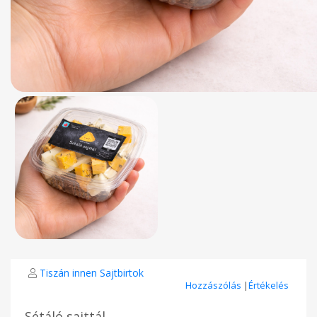
Tiszán innen Sajtbirtok
Hozzászólás
|
Értékelés
Sétáló sajttál