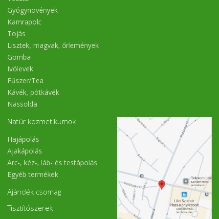
Gyógynövények
Kamrapolc
Tojás
Lisztek, magvak, őrlemények
Gomba
Ivólevek
Fűszer/Tea
Kávék, pótkávék
Nassolda
Natúr kozmetikumok
Hajápolás
Ajakápolás
Arc-, kéz-, láb- és testápolás
Egyéb termékek
Ajándék csomag
Tisztítószerek