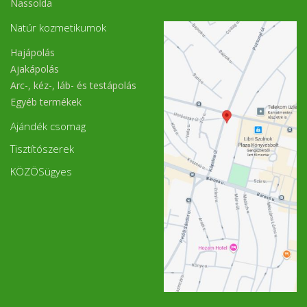
Nassolda
Natúr kozmetikumok
Hajápolás
Ajakápolás
Arc-, kéz-, láb- és testápolás
Egyéb termékek
Ajándék csomag
Tisztítószerek
KÖZÖSügyes