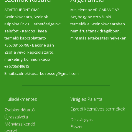
ÁTVÉTELIPONT CÍME:
Mit jelent az ÁR-GARANCIA? –
SzolnokKosara, Szolnok
Azt, hogy az ezt vállaló
Kápolna út 23. Elérhetőségeink:
termelők a SzolnokKosarában
Telefon: - Kardos Tímea
nem árusítanak drágábban,
termelői kapcsolattartó
mint más értékesítési helyeken.
+36308155798 - Bakóné Bán
Zsófia vevői kapcsolattartó,
marketing, kommunikáció
+36706349615
Email:szolnokikosarkozosseg@gmail.com
Hulladékmentes
Virág és Palánta
Egyedi kézműves termékek
Zsebkendőtartó
Újraszalvéta
Dísztárgyak
Méhviasz kendő
Ékszer
Szütyő