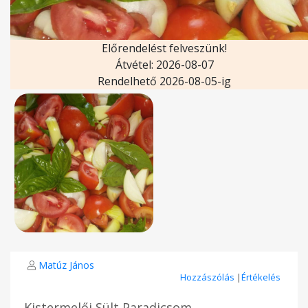
Előrendelést felveszünk!
Átvétel: 2026-08-07
Rendelhető 2026-08-05-ig
Matúz János
Hozzászólás
|
Értékelés
Kistermelői Sült Paradicsom