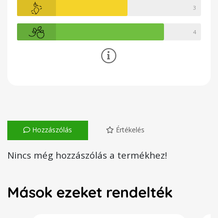
3
4
Hozzászólás
Értékelés
Nincs még hozzászólás a termékhez!
Mások ezeket rendelték