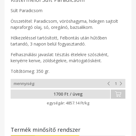
Sült Paradicsom
Összetétel: Paradicsom, vöröshagyma, hidegen sajtolt
napraforgó olaj, só, oregánó, bazsalikom.
Hőkezeléssel tartósított, Felbontás után hűtőben
tartandó, 3 napon belül fogyasztandó.
Felhasználási javaslat: tésztás ételekre szószként,
kenyérre kenve, zöldségekre, mártogatósként.
Töltőtömeg: 350 gr.
1700 Ft / üveg
4857.14 Ft/kg
Termék minősítő rendszer