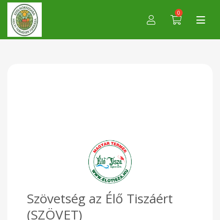
0
Szövetség az Élő Tiszáért
(SZÖVET)