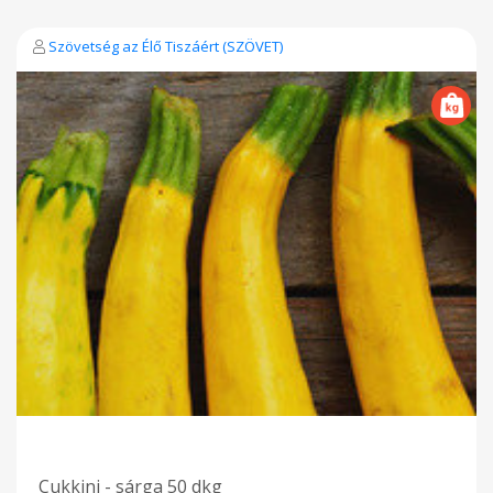
Szövetség az Élő Tiszáért (SZÖVET)
Cukkini - sárga 50 dkg