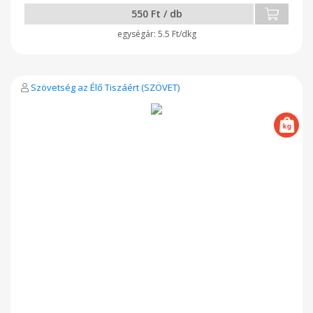
550 Ft / db
5.5 Ft/dkg
Szövetség az Élő Tiszáért (SZÖVET)