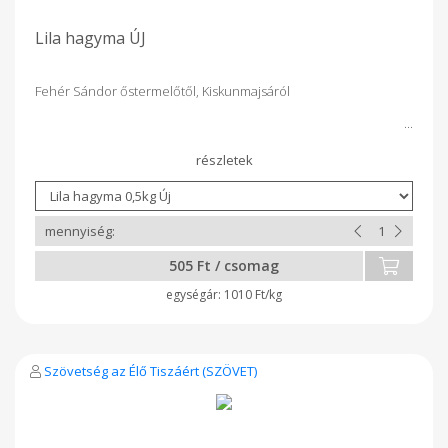
Lila hagyma ÚJ
Fehér Sándor őstermelőtől, Kiskunmajsáról
505 Ft / csomag
1010 Ft/kg
Szövetség az Élő Tiszáért (SZÖVET)