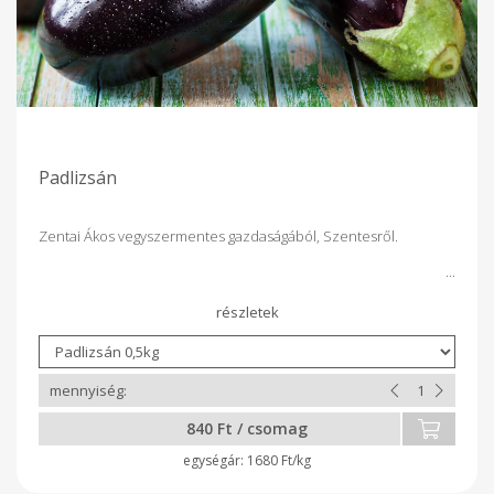
Padlizsán
Zentai Ákos vegyszermentes gazdaságából, Szentesről.
840 Ft / csomag
1680 Ft/kg