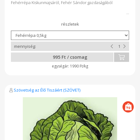
Fehérrépa Kiskunmajsáról, Fehér Sándor gazdaságából
995 Ft / csomag
1990 Ft/kg
Szövetség az Élő Tiszáért (SZÖVET)