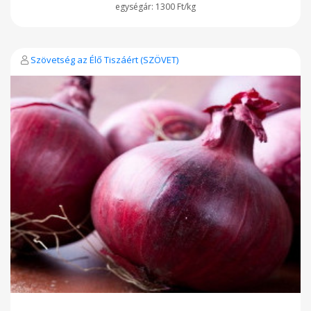
1300 Ft/kg
Szövetség az Élő Tiszáért (SZÖVET)