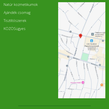
Natúr kozmetikumok
Ajándék csomag
Tisztítószerek
KÖZÖSügyes