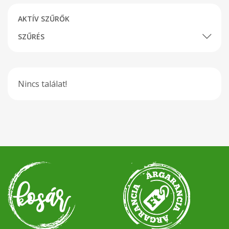
AKTÍV SZŰRŐK
SZŰRÉS
Nincs találat!