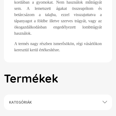
kordában a gyomokat. Nem használok műtrágyát
sem. A lemetszett ágakat összeaprítom és
betárcsázom a talajba, ezzel visszajuttatva a
tápanyagot a földbe illetve szerves trágyát, vagy az
ökogazdálkodásban engedélyezett lombtrágyát
használok.
A termés nagy részben ismerősökön, régi vásárlókon
keresztül kerül értékesítésre.
Termékek
KATEGÓRIÁK