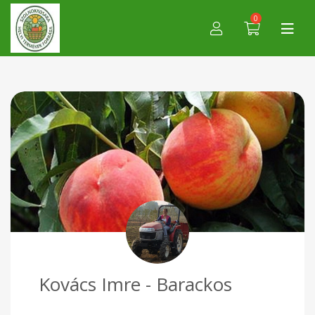
0
Kovács Imre - Barackos