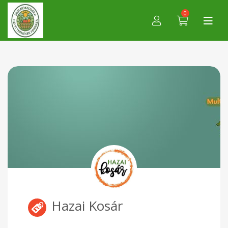
0
Hazai Kosár