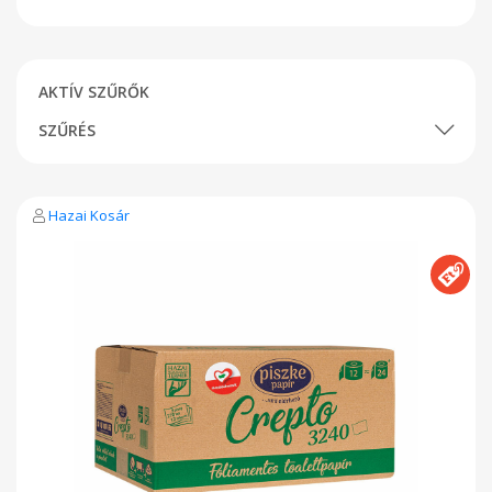
AKTÍV SZŰRŐK
SZŰRÉS
Hazai Kosár