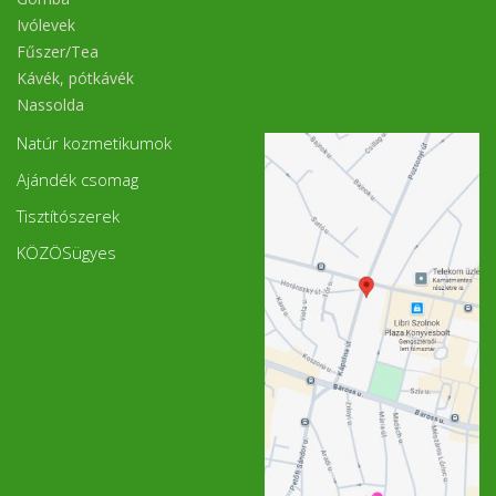
Ivólevek
Fűszer/Tea
Kávék, pótkávék
Nassolda
Natúr kozmetikumok
Ajándék csomag
Tisztítószerek
KÖZÖSügyes