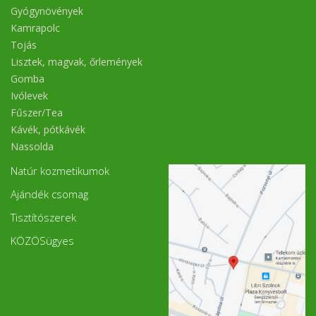
Gyógynövények
Kamrapolc
Tojás
Lisztek, magvak, őrlemények
Gomba
Ivólevek
Fűszer/Tea
Kávék, pótkávék
Nassolda
Natúr kozmetikumok
Ajándék csomag
Tisztítószerek
KÖZÖSügyes