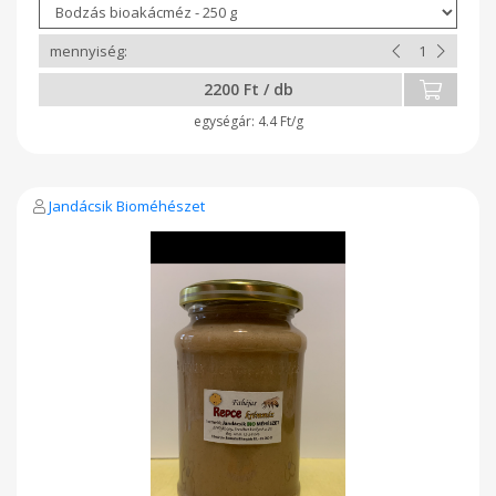
2200 Ft / db
4.4 Ft/g
Jandácsik Bioméhészet