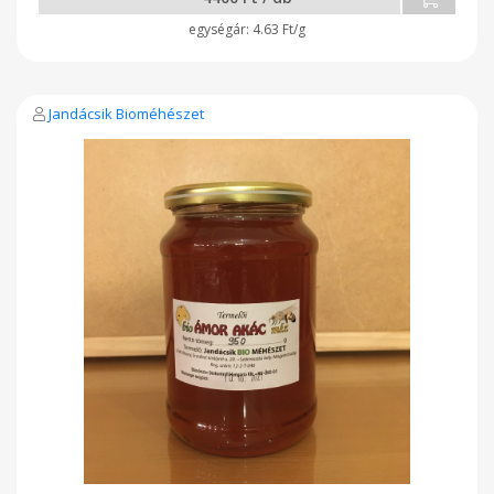
4.63 Ft/g
Jandácsik Bioméhészet