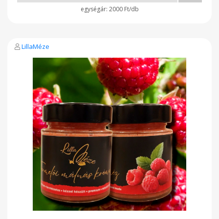
2000 Ft/db
LillaMéze