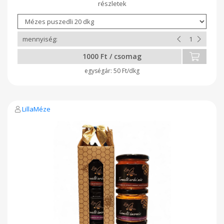
1000 Ft / csomag
50 Ft/dkg
LillaMéze