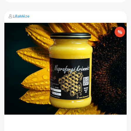
LillaMéze