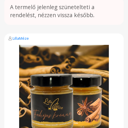
A termelő jelenleg szünetelteti a
rendelést, nézzen vissza később.
LillaMéze