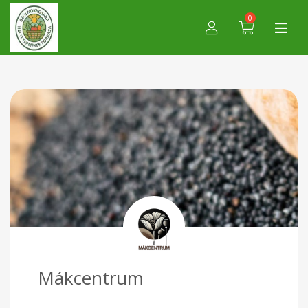
0
Mákcentrum