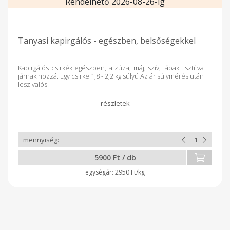
Rendelhető 2026-08-26-ig
Tanyasi kapirgálós - egészben, belsőségekkel
Kapirgálós csirkék egészben, a zúza, máj, szív, lábak tisztítva
járnak hozzá. Egy csirke 1,8 - 2,2 kg súlyú Az ár súlymérés után
lesz valós.
5900 Ft / db
2950 Ft/kg