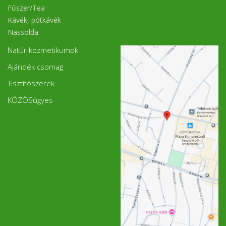
Fűszer/Tea
Kávék, pótkávék
Nassolda
Natúr kozmetikumok
Ajándék csomag
Tisztítószerek
KÖZÖSügyes