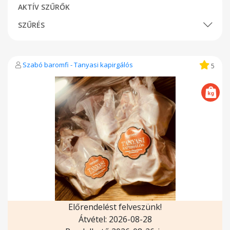
AKTÍV SZŰRŐK
SZŰRÉS
Szabó baromfi - Tanyasi kapirgálós
5
Előrendelést felveszünk!
Átvétel: 2026-08-28