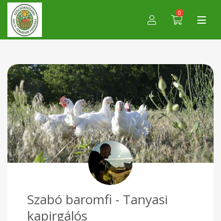
0
Szabó baromfi - Tanyasi
kapirgálós