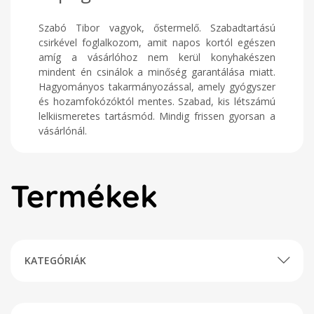
Szabó Tibor vagyok, őstermelő. Szabadtartású
csirkével foglalkozom, amit napos kortól egészen
amíg a vásárlóhoz nem kerül konyhakészen
mindent én csinálok a minőség garantálása miatt.
Hagyományos takarmányozással, amely gyógyszer
és hozamfokózóktól mentes. Szabad, kis létszámú
lelkiismeretes tartásmód. Mindig frissen gyorsan a
vásárlónál.
Termékek
KATEGÓRIÁK