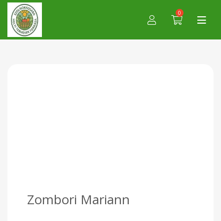
0
Zombori Mariann