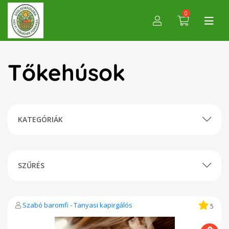
0
Tőkehúsok
KATEGÓRIÁK
SZŰRÉS
Szabó baromfi - Tanyasi kapirgálós
5