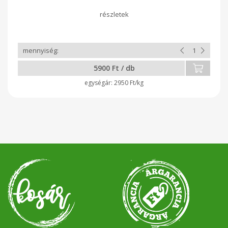
5900 Ft / db
2950 Ft/kg