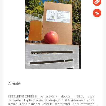
Almalé
KÉSZLETKISÖPRÉS!!! Almalevünk doboz nélkül, csak
zacskóban kapható a készlet erejéig! 100 % kistermelői szűrt
almalé. Édes almából készült, szeretettel. Nem tartalmaz