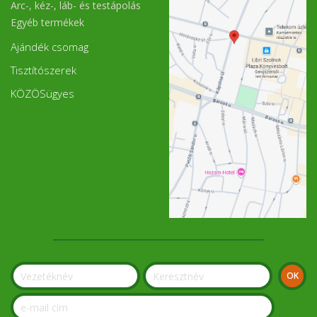
Arc-, kéz-, láb- és testápolás
Egyéb termékek
Ajándék csomag
Tisztítószerek
KÖZÖSügyes