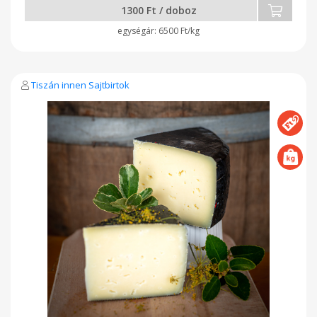
1300 Ft / doboz
6500 Ft/kg
Tiszán innen Sajtbirtok