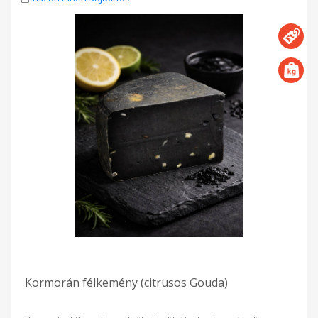
Kormorán félkemény (citrusos Gouda)