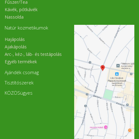
Fűszer/Tea
Kávék, pótkávék
Nassolda
Natúr kozmetikumok
Hajápolás
Ajakápolás
Arc-, kéz-, láb- és testápolás
Egyéb termékek
Ajándék csomag
Tisztítószerek
KÖZÖSügyes