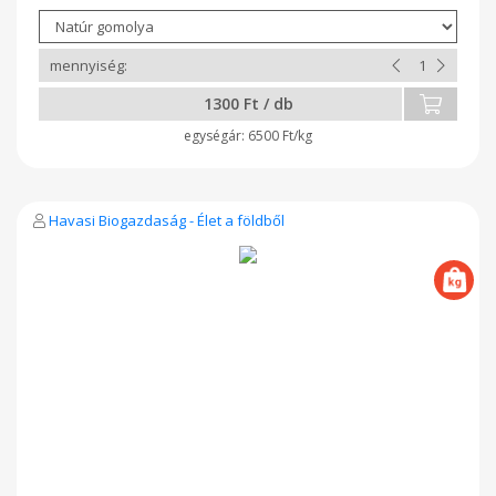
1300 Ft / db
6500 Ft/kg
Havasi Biogazdaság - Élet a földből