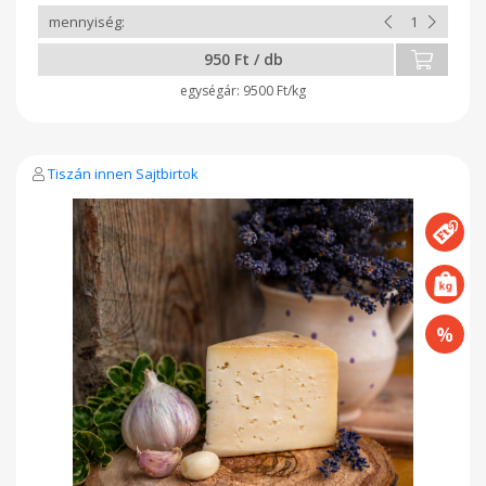
950 Ft / db
9500 Ft/kg
Tiszán innen Sajtbirtok