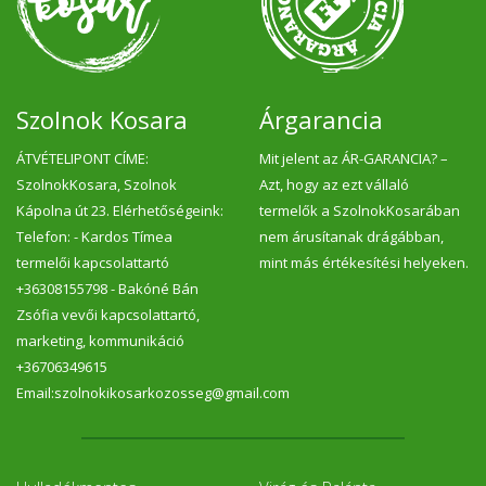
Szolnok Kosara
Árgarancia
ÁTVÉTELIPONT CÍME:
Mit jelent az ÁR-GARANCIA? –
SzolnokKosara, Szolnok
Azt, hogy az ezt vállaló
Kápolna út 23. Elérhetőségeink:
termelők a SzolnokKosarában
Telefon: - Kardos Tímea
nem árusítanak drágábban,
termelői kapcsolattartó
mint más értékesítési helyeken.
+36308155798 - Bakóné Bán
Zsófia vevői kapcsolattartó,
marketing, kommunikáció
+36706349615
Email:szolnokikosarkozosseg@gmail.com