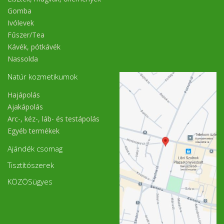
Gomba
Ivólevek
Fűszer/Tea
Kávék, pótkávék
Nassolda
Natúr kozmetikumok
Hajápolás
Ajakápolás
Arc-, kéz-, láb- és testápolás
Egyéb termékek
Ajándék csomag
Tisztítószerek
KÖZÖSügyes