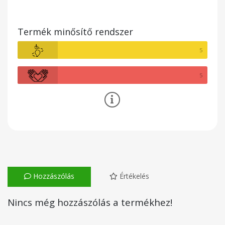
Termék minősítő rendszer
5
5
Hozzászólás
Értékelés
Nincs még hozzászólás a termékhez!