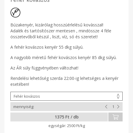
Búzakenyér, kizárólag hosszúérlelésű kovàsszal!
Adalék és tartósítószer mentesen , mindössze 4 féle
összetevőből készül , liszt, víz, só és szeretet!
A fehér kovászos kenyér 55 dkg súlyú.
A nagyobb méretű fehér kovászos kenyér 85 dkg súlyú.
Az ÁR súly függvényében változhat!
Rendelési lehetőség szerda 22:00-ig lehetséges a kenyér
esetében!
1375 Ft / db
2500 Ft/kg