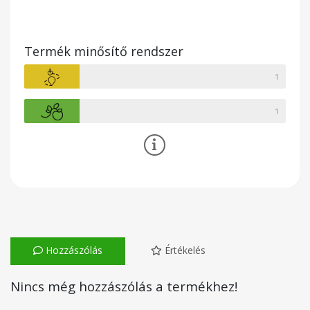
Termék minősítő rendszer
1
1
Hozzászólás
Értékelés
Nincs még hozzászólás a termékhez!