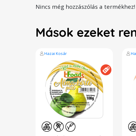
Nincs még hozzászólás a termékhez!
Mások ezeket re
Hazai Kosár
Ha