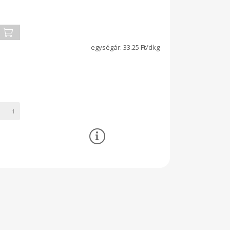
33.25 Ft/dkg
1