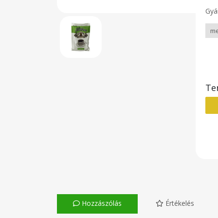
Gyár
Te
Hozzászólás
Értékelés