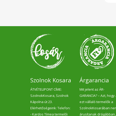
Szolnok Kosara
Árgarancia
ÁTVÉTELIPONT CÍME:
Mit jelent az ÁR-
SzolnokKosara, Szolnok
GARANCIA? – Azt, hogy
Kápolna út 23.
ezt vállaló termelők a
Elérhetőségeink: Telefon:
SzolnokKosarában ne
- Kardos Tímea termelői
árusítanak drágábban,