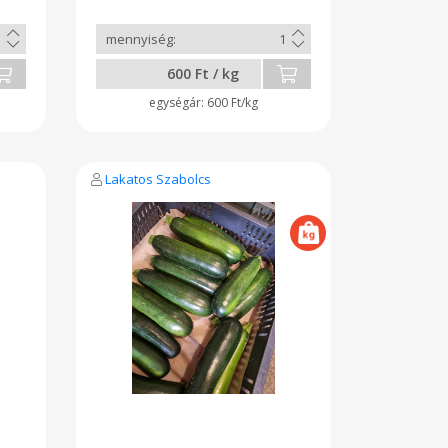
600 Ft / kg
600 Ft/kg
Lakatos Szabolcs