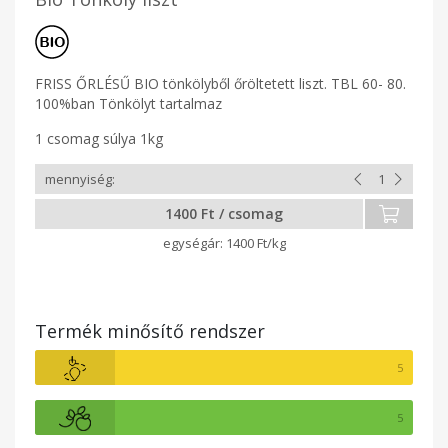
FRISS ŐRLÉSŰ BIO tönkölyből őröltetett liszt. TBL 60- 80.
100%ban Tönkölyt tartalmaz
1 csomag súlya 1kg
1400 Ft / csomag
1400 Ft/kg
Termék minősítő rendszer
5
5