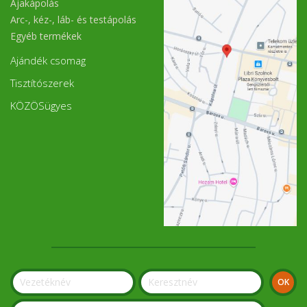
Ajakápolás
Arc-, kéz-, láb- és testápolás
Egyéb termékek
Ajándék csomag
Tisztítószerek
KÖZÖSügyes