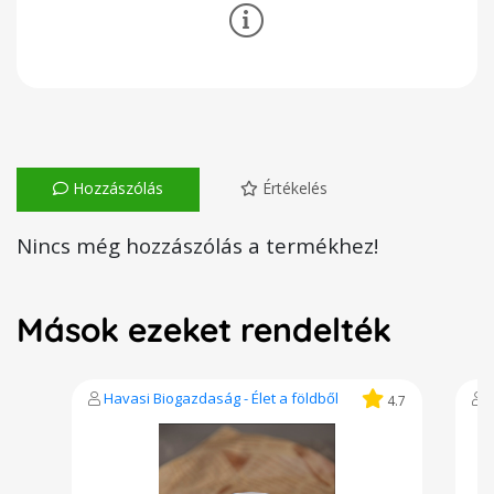
Hozzászólás
Értékelés
Nincs még hozzászólás a termékhez!
Mások ezeket rendelték
Havasi Biogazdaság - Élet a földből
4.7