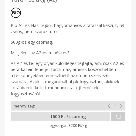
Bio A2-es Házi tejből, hagyományos altatással készült, fél
zsíros, nem száraz túró.
500g-os egy csomag.
Mit jelent az A2-es minősítés?
Az A2-es tej egy olyan különleges tejfajta, ami csak A2-es
beta-kazein fehérjét tartalmaz, aminek köszönhetően
a tej könnyebben emészthető az emberi szervezet
számára. Azok is megpróbálhatják fogyasztani, akiknek
korábban le kellett mondaniuk a tejtermékek
fogyasztásáról.
1600 Ft / csomag
3200 Ft/kg