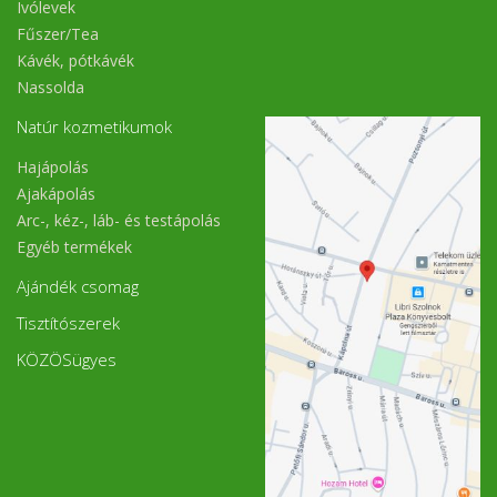
Ivólevek
Fűszer/Tea
Kávék, pótkávék
Nassolda
Natúr kozmetikumok
Hajápolás
Ajakápolás
Arc-, kéz-, láb- és testápolás
Egyéb termékek
Ajándék csomag
Tisztítószerek
KÖZÖSügyes