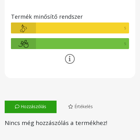
Termék minősítő rendszer
5
5
Hozzászólás
Értékelés
Nincs még hozzászólás a termékhez!