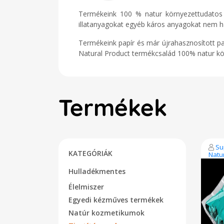
Termékeink 100 % natur környezettudatos s
illatanyagokat egyéb káros anyagokat nem h
Termékeink papír és már újrahasznosított pa
Natural Product termékcsalád 100% natur kö
Termékek
Su
KATEGÓRIÁK
Natu
Hulladékmentes
Élelmiszer
Egyedi kézműves termékek
Natúr kozmetikumok