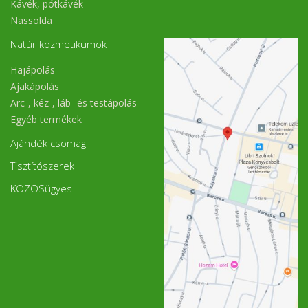
Kávék, pótkávék
Nassolda
Natúr kozmetikumok
Hajápolás
Ajakápolás
Arc-, kéz-, láb- és testápolás
Egyéb termékek
Ajándék csomag
Tisztítószerek
KÖZÖSügyes